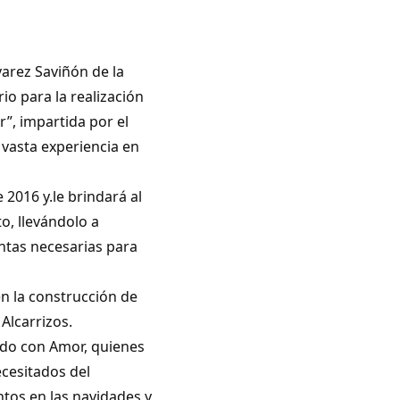
varez Saviñón de la
o para la realización
”, impartida por el
vasta experiencia en
 2016 y.le brindará al
o, llevándolo a
ntas necesarias para
en la construcción de
Alcarrizos.
ndo con Amor, quienes
cesitados del
ntos en las navidades y