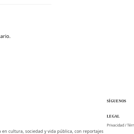
ario.
SÍGUENOS
LEGAL
Privacidad
/
Tér
 en cultura, sociedad y vida pública, con reportajes