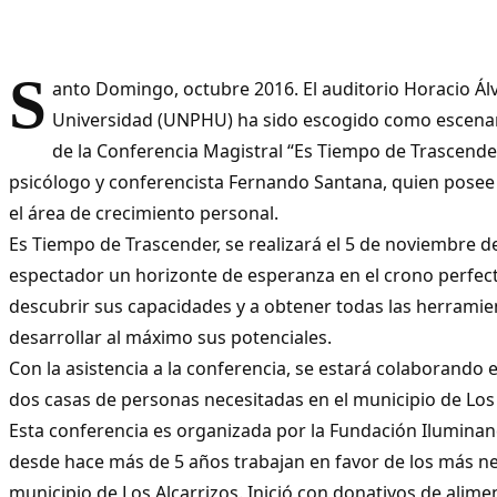
S
anto Domingo, octubre 2016. El auditorio Horacio Ál
Universidad (UNPHU) ha sido escogido como escenari
de la Conferencia Magistral “Es Tiempo de Trascender
psicólogo y conferencista Fernando Santana, quien posee 
el área de crecimiento personal.
Es Tiempo de Trascender, se realizará el 5 de noviembre de
espectador un horizonte de esperanza en el crono perfect
descubrir sus capacidades y a obtener todas las herramie
desarrollar al máximo sus potenciales.
Con la asistencia a la conferencia, se estará colaborando 
dos casas de personas necesitadas en el municipio de Los 
Esta conferencia es organizada por la Fundación Ilumina
desde hace más de 5 años trabajan en favor de los más ne
municipio de Los Alcarrizos. Inició con donativos de alime