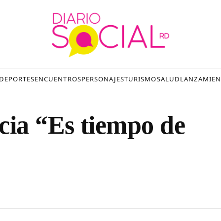
DEPORTES
ENCUENTROS
PERSONAJES
TURISMO
SALUD
LANZAMIEN
cia “Es tiempo de