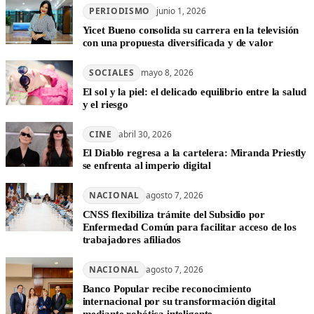
PERIODISMO
junio 1, 2026
Yicet Bueno consolida su carrera en la televisión
con una propuesta diversificada y de valor
SOCIALES
mayo 8, 2026
El sol y la piel: el delicado equilibrio entre la salud
y el riesgo
CINE
abril 30, 2026
El Diablo regresa a la cartelera: Miranda Priestly
se enfrenta al imperio digital
NACIONAL
agosto 7, 2026
CNSS flexibiliza trámite del Subsidio por
Enfermedad Común para facilitar acceso de los
trabajadores afiliados
NACIONAL
agosto 7, 2026
Banco Popular recibe reconocimiento
internacional por su transformación digital
mediante robótica inteligente