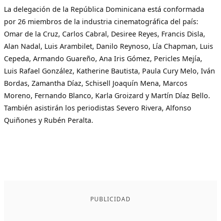
La delegación de la República Dominicana está conformada
por 26 miembros de la industria cinematográfica del país:
Omar de la Cruz, Carlos Cabral, Desiree Reyes, Francis Disla,
Alan Nadal, Luis Arambilet, Danilo Reynoso, Lía Chapman, Luis
Cepeda, Armando Guareño, Ana Iris Gómez, Pericles Mejía,
Luis Rafael González, Katherine Bautista, Paula Cury Melo, Iván
Bordas, Zamantha Díaz, Schisell Joaquín Mena, Marcos
Moreno, Fernando Blanco, Karla Groizard y Martín Díaz Bello.
También asistirán los periodistas Severo Rivera, Alfonso
Quiñones y Rubén Peralta.
PUBLICIDAD