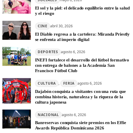
El sol y la piel: el delicado equilibrio entre la salud
y el riesgo
CINE
abril 30, 2026
El Diablo regresa a la cartelera: Miranda Priestly
se enfrenta al imperio digital
DEPORTES
agosto 6, 2026
INEFI fortalece el desarrollo del fútbol formativo
con entrega de balones a la Academia San
Francisco Fútbol Club
CULTURA
, 
FERIA
agosto 6, 2026
Dajabón conquista a visitantes con una ruta que
combina historia, naturaleza y la riqueza de la
cultura japonesa
NACIONAL
agosto 6, 2026
Banreservas conquista siete premios en los Effie
Awards República Dominicana 2026