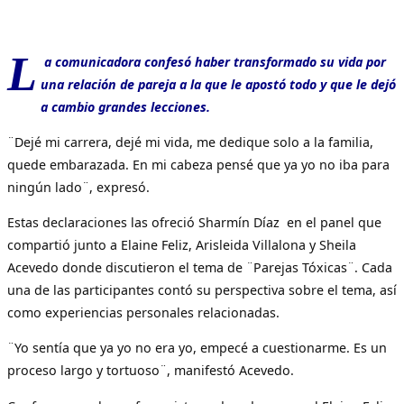
L
a comunicadora confesó haber transformado su vida por
una relación de pareja a la que le apostó todo y que le dejó
a cambio grandes lecciones.
¨Dejé mi carrera, dejé mi vida, me dedique solo a la familia,
quede embarazada. En mi cabeza pensé que ya yo no iba para
ningún lado¨, expresó.
Estas declaraciones las ofreció Sharmín Díaz en el panel que
compartió junto a Elaine Feliz, Arisleida Villalona y Sheila
Acevedo donde discutieron el tema de ¨Parejas Tóxicas¨. Cada
una de las participantes contó su perspectiva sobre el tema, así
como experiencias personales relacionadas.
¨Yo sentía que ya yo no era yo, empecé a cuestionarme. Es un
proceso largo y tortuoso¨, manifestó Acevedo.