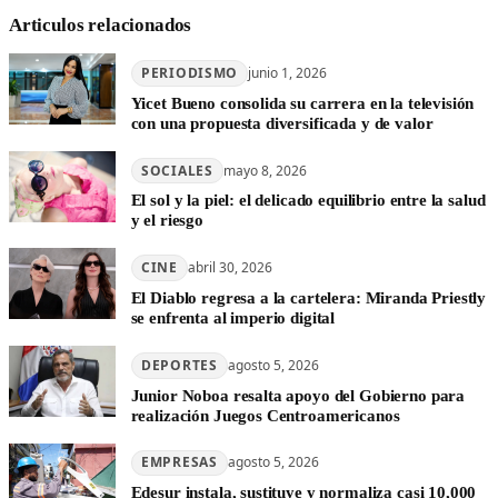
Articulos relacionados
PERIODISMO
junio 1, 2026
Yicet Bueno consolida su carrera en la televisión
con una propuesta diversificada y de valor
SOCIALES
mayo 8, 2026
El sol y la piel: el delicado equilibrio entre la salud
y el riesgo
CINE
abril 30, 2026
El Diablo regresa a la cartelera: Miranda Priestly
se enfrenta al imperio digital
DEPORTES
agosto 5, 2026
Junior Noboa resalta apoyo del Gobierno para
realización Juegos Centroamericanos
EMPRESAS
agosto 5, 2026
Edesur instala, sustituye y normaliza casi 10,000