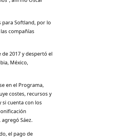
 para Softland, por lo
e las compañías
 de 2017 y despertó el
bia, México,
rse en el Programa,
uye costes, recursos y
 si cuenta con los
bonificación
, agregó Sáez.
ido, el pago de