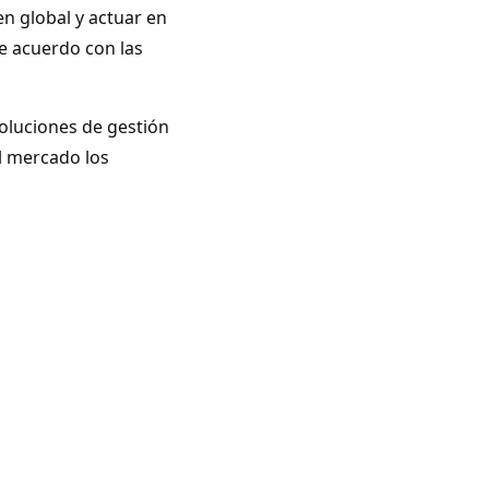
en global y actuar en
de acuerdo con las
soluciones de gestión
al mercado los