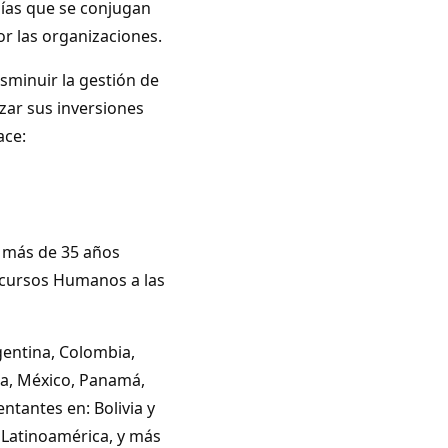
gías que se conjugan
r las organizaciones.
sminuir la gestión de
zar sus inversiones
ace:
 más de 35 años
ecursos Humanos a las
gentina, Colombia,
la, México, Panamá,
tantes en: Bolivia y
n Latinoamérica, y más