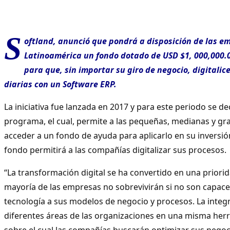
S
oftland, anunció que pondrá a disposición de las e
Latinoamérica un fondo dotado de USD $1, 000,000.00
para que, sin importar su giro de negocio, digitali
diarias con un Software ERP.
La iniciativa fue lanzada en 2017 y para este periodo se de
programa, el cual, permite a las pequeñas, medianas y g
acceder a un fondo de ayuda para aplicarlo en su inversió
fondo permitirá a las compañías digitalizar sus procesos.
“La transformación digital se ha convertido en una priorid
mayoría de las empresas no sobrevivirán si no son capace
tecnología a sus modelos de negocio y procesos. La integr
diferentes áreas de las organizaciones en una misma herr
sobre el cual las compañías buscarán optimizar sus negoc