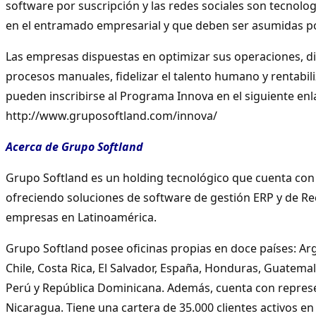
software por suscripción y las redes sociales son tecnolo
en el entramado empresarial y que deben ser asumidas po
Las empresas dispuestas en optimizar sus operaciones, di
procesos manuales, fidelizar el talento humano y rentabili
pueden inscribirse al Programa Innova en el siguiente enl
http://www.gruposoftland.com/innova/
Acerca de Grupo Softland
Grupo Softland es un holding tecnológico que cuenta con
ofreciendo soluciones de software de gestión ERP y de R
empresas en Latinoamérica.
Grupo Softland posee oficinas propias en doce países: Ar
Chile, Costa Rica, El Salvador, España, Honduras, Guatema
Perú y República Dominicana. Además, cuenta con represen
Nicaragua. Tiene una cartera de 35.000 clientes activos e