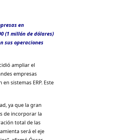
mpresas en
 (1 millón de dólares)
cen sus operaciones
cidió ampliar el
randes empresas
n en sistemas ERP. Este
ad, ya que la gran
s de incorporar la
ación total de las
amienta será el eje
ios”, afirmó Óscar