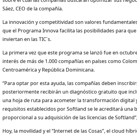
Sáez, CEO de la compañía.
La innovación y competitividad son valores fundamentales
que el Programa Innova facilita las posibilidades para qu
inviertan en las TIC´s.
La primera vez que este programa se lanzó fue en octubre
interés de más de 1.000 compañías en países como Colom
Centroamérica y República Dominicana.
“Para optar por esta ayuda, las compañías deben inscribi
posteriormente recibirán un diagnóstico gratuito que incl
una hoja de ruta para acometer la transformación digital y
requisitos establecidos por Softland se le acreditará una 
proporcional a su adquisición de las licencias de Softland”
Hoy, la movilidad y el “Internet de las Cosas”, el cloud híbr