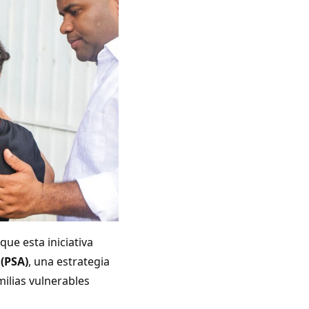
 que esta iniciativa
 (PSA)
, una estrategia
milias vulnerables