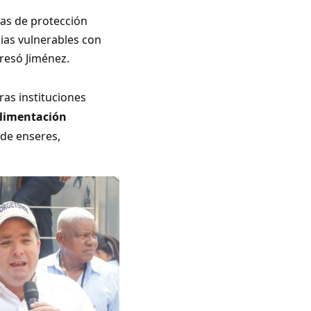
as de protección
lias vulnerables con
resó Jiménez.
as instituciones
Alimentación
 de enseres,