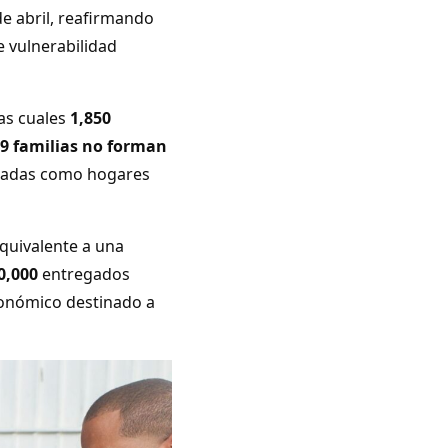
de abril, reafirmando
e vulnerabilidad
las cuales
1,850
9 familias no forman
ficadas como hogares
equivalente a una
0,000
entregados
económico destinado a