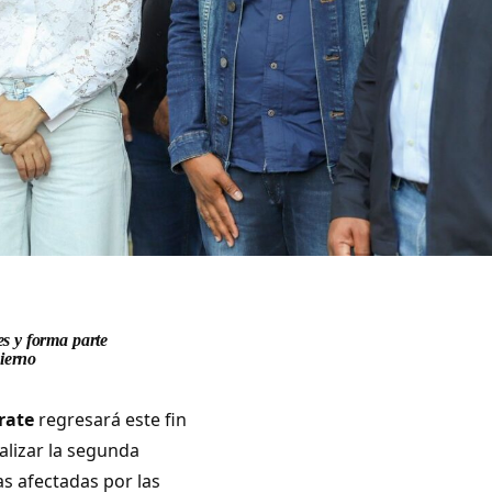
s y forma parte
bierno
rate
regresará este fin
alizar la segunda
as afectadas por las