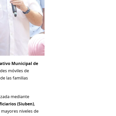
ativo Municipal de
ades móviles de
de las familias
lizada mediante
iciarios (Siuben)
,
n mayores niveles de