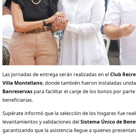
Las jornadas de entrega serán realizadas en el
Club Recre
Villa Montellano
, donde también fueron instaladas unid
Banreservas
para facilitar el canje de los bonos por parte 
beneficiarias.
Supérate informó que la selección de los hogares fue rea
levantamientos y validaciones del
Sistema Único de Benef
garantizando que la asistencia llegue a quienes presenta