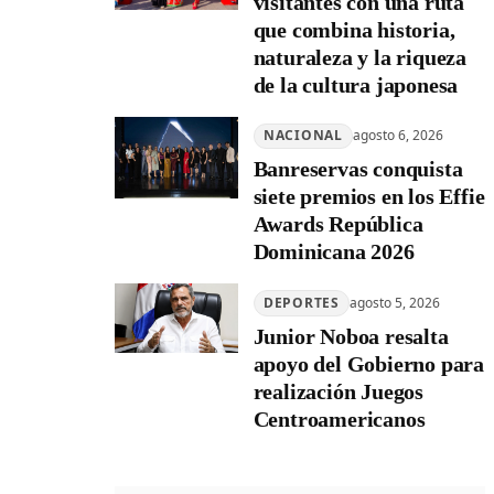
visitantes con una ruta
que combina historia,
naturaleza y la riqueza
de la cultura japonesa
NACIONAL
agosto 6, 2026
Banreservas conquista
siete premios en los Effie
Awards República
Dominicana 2026
DEPORTES
agosto 5, 2026
Junior Noboa resalta
apoyo del Gobierno para
realización Juegos
Centroamericanos