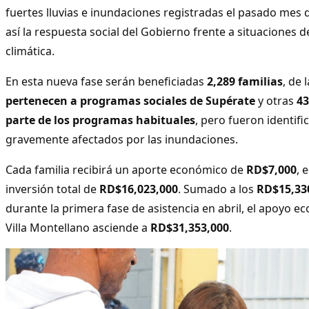
fuertes lluvias e inundaciones registradas el pasado mes 
así la respuesta social del Gobierno frente a situaciones d
climática.
En esta nueva fase serán beneficiadas
2,289 familias
, de 
pertenecen a programas sociales de Supérate
y otras
43
parte de los programas habituales
, pero fueron identi
gravemente afectados por las inundaciones.
Cada familia recibirá un aporte económico de
RD$7,000
, 
inversión total de
RD$16,023,000
. Sumado a los
RD$15,33
durante la primera fase de asistencia en abril, el apoyo 
Villa Montellano asciende a
RD$31,353,000
.