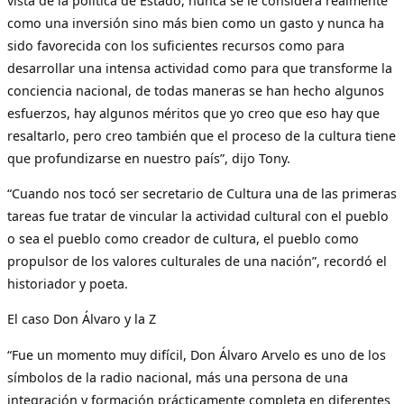
vista de la política de Estado, nunca se le considera realmente
como una inversión sino más bien como un gasto y nunca ha
sido favorecida con los suficientes recursos como para
desarrollar una intensa actividad como para que transforme la
conciencia nacional, de todas maneras se han hecho algunos
esfuerzos, hay algunos méritos que yo creo que eso hay que
resaltarlo, pero creo también que el proceso de la cultura tiene
que profundizarse en nuestro país”, dijo Tony.
“Cuando nos tocó ser secretario de Cultura una de las primeras
tareas fue tratar de vincular la actividad cultural con el pueblo
o sea el pueblo como creador de cultura, el pueblo como
propulsor de los valores culturales de una nación”, recordó el
historiador y poeta.
El caso Don Álvaro y la Z
“Fue un momento muy difícil, Don Álvaro Arvelo es uno de los
símbolos de la radio nacional, más una persona de una
integración y formación prácticamente completa en diferentes