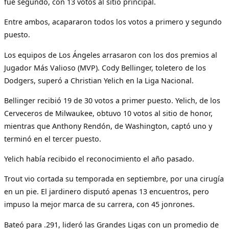
fue segundo, con 13 votos al sitio principal.
Entre ambos, acapararon todos los votos a primero y segundo
puesto.
Los equipos de Los Ángeles arrasaron con los dos premios al
Jugador Más Valioso (MVP). Cody Bellinger, toletero de los
Dodgers, superó a Christian Yelich en la Liga Nacional.
Bellinger recibió 19 de 30 votos a primer puesto. Yelich, de los
Cerveceros de Milwaukee, obtuvo 10 votos al sitio de honor,
mientras que Anthony Rendón, de Washington, captó uno y
terminó en el tercer puesto.
Yelich había recibido el reconocimiento el año pasado.
Trout vio cortada su temporada en septiembre, por una cirugía
en un pie. El jardinero disputó apenas 13 encuentros, pero
impuso la mejor marca de su carrera, con 45 jonrones.
Bateó para .291, lideró las Grandes Ligas con un promedio de