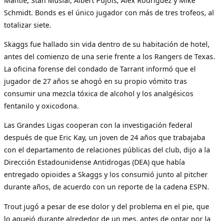
Mantle, Stan Musial, Albert Pujols, Alex Rodríguez y Mike
Schmidt. Bonds es el único jugador con más de tres trofeos, al
totalizar siete.
Skaggs fue hallado sin vida dentro de su habitación de hotel,
antes del comienzo de una serie frente a los Rangers de Texas.
La oficina forense del condado de Tarrant informó que el
jugador de 27 años se ahogó en su propio vómito tras
consumir una mezcla tóxica de alcohol y los analgésicos
fentanilo y oxicodona.
Las Grandes Ligas cooperan con la investigación federal
después de que Eric Kay, un joven de 24 años que trabajaba
con el departamento de relaciones públicas del club, dijo a la
Dirección Estadounidense Antidrogas (DEA) que había
entregado opioides a Skaggs y los consumió junto al pitcher
durante años, de acuerdo con un reporte de la cadena ESPN.
Trout jugó a pesar de ese dolor y del problema en el pie, que
lo aquejó durante alrededor de un mes, antes de optar por la