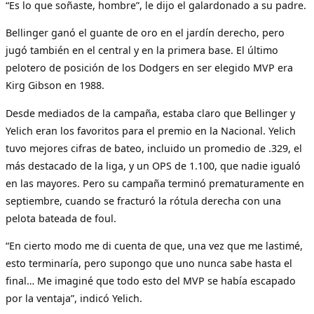
“Es lo que soñaste, hombre”, le dijo el galardonado a su padre.
Bellinger ganó el guante de oro en el jardín derecho, pero
jugó también en el central y en la primera base. El último
pelotero de posición de los Dodgers en ser elegido MVP era
Kirg Gibson en 1988.
Desde mediados de la campaña, estaba claro que Bellinger y
Yelich eran los favoritos para el premio en la Nacional. Yelich
tuvo mejores cifras de bateo, incluido un promedio de .329, el
más destacado de la liga, y un OPS de 1.100, que nadie igualó
en las mayores. Pero su campaña terminó prematuramente en
septiembre, cuando se fracturó la rótula derecha con una
pelota bateada de foul.
“En cierto modo me di cuenta de que, una vez que me lastimé,
esto terminaría, pero supongo que uno nunca sabe hasta el
final… Me imaginé que todo esto del MVP se había escapado
por la ventaja”, indicó Yelich.