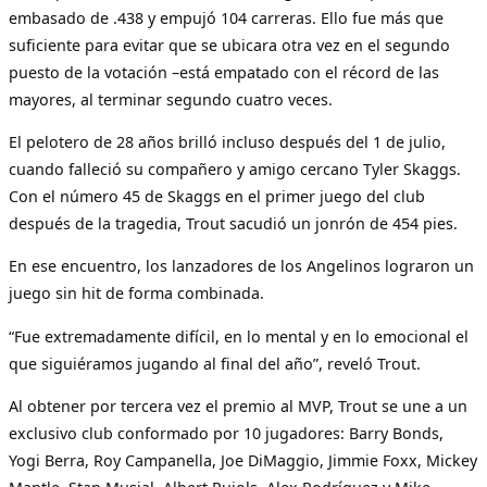
embasado de .438 y empujó 104 carreras. Ello fue más que
suficiente para evitar que se ubicara otra vez en el segundo
puesto de la votación –está empatado con el récord de las
mayores, al terminar segundo cuatro veces.
El pelotero de 28 años brilló incluso después del 1 de julio,
cuando falleció su compañero y amigo cercano Tyler Skaggs.
Con el número 45 de Skaggs en el primer juego del club
después de la tragedia, Trout sacudió un jonrón de 454 pies.
En ese encuentro, los lanzadores de los Angelinos lograron un
juego sin hit de forma combinada.
“Fue extremadamente difícil, en lo mental y en lo emocional el
que siguiéramos jugando al final del año”, reveló Trout.
Al obtener por tercera vez el premio al MVP, Trout se une a un
exclusivo club conformado por 10 jugadores: Barry Bonds,
Yogi Berra, Roy Campanella, Joe DiMaggio, Jimmie Foxx, Mickey