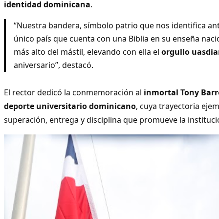
identidad dominicana
.
“Nuestra bandera, símbolo patrio que nos identifica a
único país que cuenta con una Biblia en su enseña nacio
más alto del mástil, elevando con ella el
orgullo uasdi
aniversario”, destacó.
El rector dedicó la conmemoración al
inmortal Tony Barr
deporte universitario dominicano
, cuya trayectoria ejemp
superación, entrega y disciplina que promueve la instituci