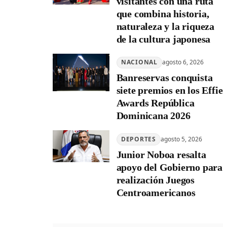
visitantes con una ruta
que combina historia,
naturaleza y la riqueza
de la cultura japonesa
NACIONAL
agosto 6, 2026
Banreservas conquista
siete premios en los Effie
Awards República
Dominicana 2026
DEPORTES
agosto 5, 2026
Junior Noboa resalta
apoyo del Gobierno para
realización Juegos
Centroamericanos