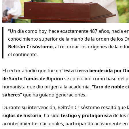
“Un día como hoy, hace exactamente 487 años, nacía en
conocimiento superior de la mano de la orden de los D
Beltrán Crisóstomo
, al recordar los orígenes de la edu
el continente.
El rector añadió que fue en
“esta tierra bendecida por Di
de Santo Tomás de Aquino
se consolidó como base del 
humanista que dio origen a la academia,
“faro de noble c
saberes”
que ha guiado generaciones.
Durante su intervención, Beltrán Crisóstomo resaltó que 
siglos de historia
, ha sido
testigo y protagonista
de los 
acontecimientos nacionales, participando activamente en