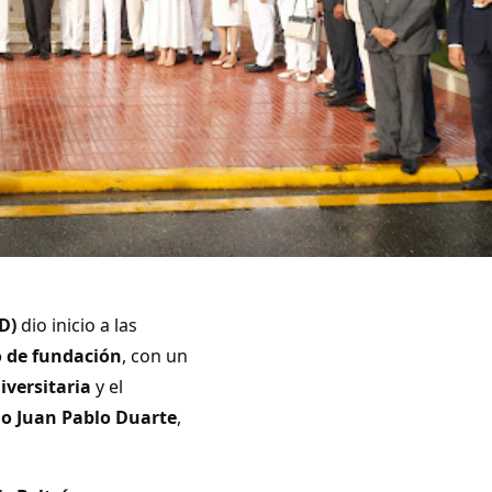
D)
dio inicio a las
o de fundación
, con un
iversitaria
y el
io Juan Pablo Duarte
,