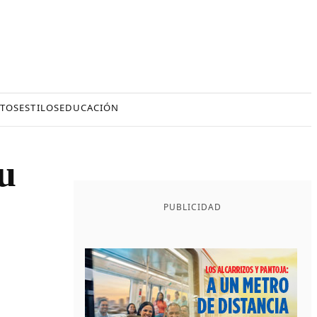
TOS
ESTILOS
EDUCACIÓN
u
PUBLICIDAD