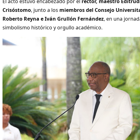
El acto estuvo encabezado por el
rector, maestro Editrud
Crisóstomo
, junto a los
miembros del Consejo Universit
Roberto Reyna e Iván Grullón Fernández
, en una jorna
simbolismo histórico y orgullo académico.