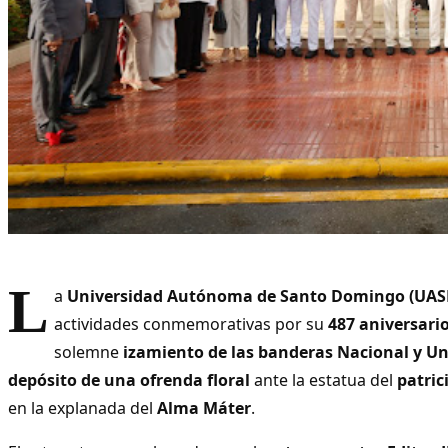
L
a
Universidad Autónoma de Santo Domingo (UAS
actividades conmemorativas por su
487 aniversari
solemne
izamiento de las banderas Nacional y Un
depósito de una ofrenda floral
ante la estatua del
patric
en la explanada del
Alma Máter
.