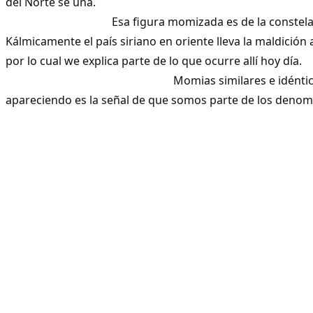
del Norte se
Esa figura momizada es de la constelación
Kálmicamente el país siriano en oriente lleva la maldición
por lo cual we explica parte de lo que ocu
Momias similares e idénticas s
apareciendo es la señal de que somos parte de los denom