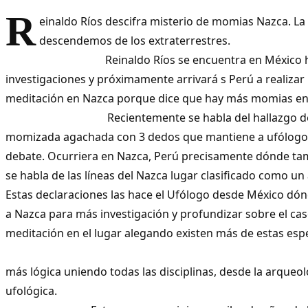
R
einaldo Ríos descifra misterio de momias Nazca. L
descendemos de los extra
Reinaldo Ríos se encuentra en México h
investigaciones y próximamente arrivará s Perú a realizar 
meditación en Nazca porque dice que hay más m
Recientemente se habla del hallazgo de u
momizada agachada con 3 dedos que mantiene a ufólogos 
debate. Ocurriera en Nazca, Perú precisamente dónde tam
se habla de las líneas del Nazca lugar clasificado como un
Estas declaraciones las hace el Ufólogo desde México dón
a Nazca para más investigación y profundizar sobre el ca
meditación en el lugar alegando existen más de estas 
Esta es la expl
más lógica uniendo todas las disciplinas, desde la arqueol
ufológi