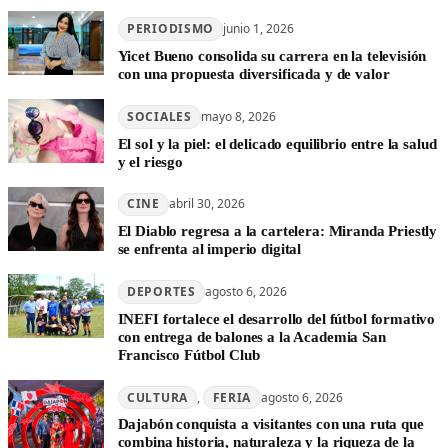
PERIODISMO
junio 1, 2026
Yicet Bueno consolida su carrera en la televisión
con una propuesta diversificada y de valor
SOCIALES
mayo 8, 2026
El sol y la piel: el delicado equilibrio entre la salud
y el riesgo
CINE
abril 30, 2026
El Diablo regresa a la cartelera: Miranda Priestly
se enfrenta al imperio digital
DEPORTES
agosto 6, 2026
INEFI fortalece el desarrollo del fútbol formativo
con entrega de balones a la Academia San
Francisco Fútbol Club
CULTURA
, 
FERIA
agosto 6, 2026
Dajabón conquista a visitantes con una ruta que
combina historia, naturaleza y la riqueza de la