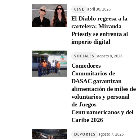
CINE
abril 30, 2026
El Diablo regresa a la
cartelera: Miranda
Priestly se enfrenta al
imperio digital
SOCIALES
agosto 8, 2026
Comedores
Comunitarios de
DASAC garantizan
alimentación de miles de
voluntarios y personal
de Juegos
Centroamericanos y del
Caribe 2026
DEPORTES
agosto 7, 2026