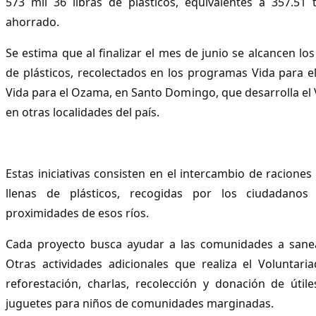
573 mil 36 libras de plásticos, equivalentes a 357.51
ahorrado.
Se estima que al finalizar el mes de junio se alcancen los
de plásticos, recolectados en los programas Vida para el
Vida para el Ozama, en Santo Domingo, que desarrolla el 
en otras localidades del país.
Estas iniciativas consisten en el intercambio de racione
llenas de plásticos, recogidas por los ciudadano
proximidades de esos ríos.
Cada proyecto busca ayudar a las comunidades a sane
Otras actividades adicionales que realiza el Voluntar
reforestación, charlas, recolección y donación de útil
juguetes para niños de comunidades marginadas.