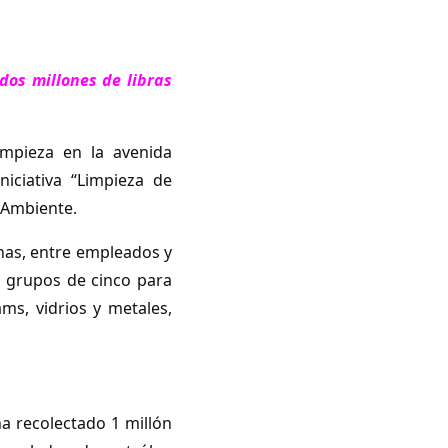
 dos millones de libras
impieza en la avenida
iciativa “Limpieza de
 Ambiente.
nas, entre empleados y
n grupos de cinco para
ams, vidrios y metales,
a recolectado 1 millón