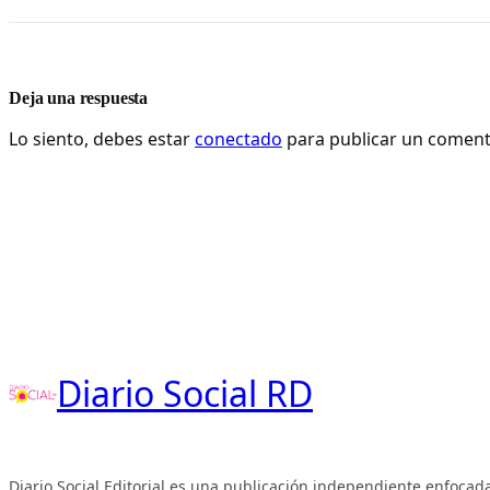
Deja una respuesta
Lo siento, debes estar
conectado
para publicar un coment
Diario Social RD
Diario Social Editorial es una publicación independiente enfocada