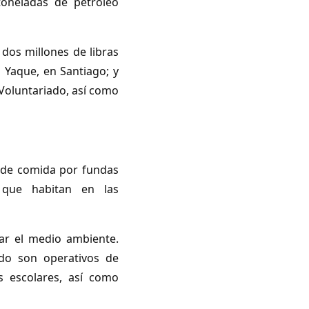
 toneladas de petróleo
 dos millones de libras
 Yaque, en Santiago; y
Voluntariado, así como
s de comida por fundas
s que habitan en las
ar el medio ambiente.
iado son operativos de
es escolares, así como