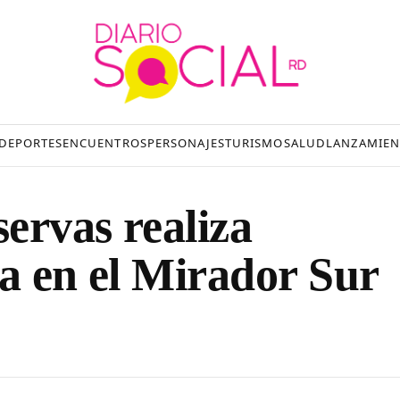
DEPORTES
ENCUENTROS
PERSONAJES
TURISMO
SALUD
LANZAMIEN
ervas realiza
za en el Mirador Sur