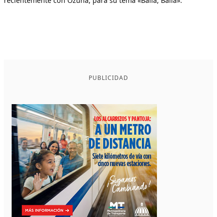
recientemente con Ozuna, para su tema «Baila, Baila».
PUBLICIDAD