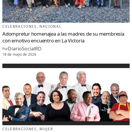
CELEBRACIONES
, 
NACIONAL
Adompretur homenajea a las madres de su membresía
con emotivo encuentro en La Victoria
DiarioSocialRD
Por
18 de mayo de 2026
CELEBRACIONES
, 
MUJER