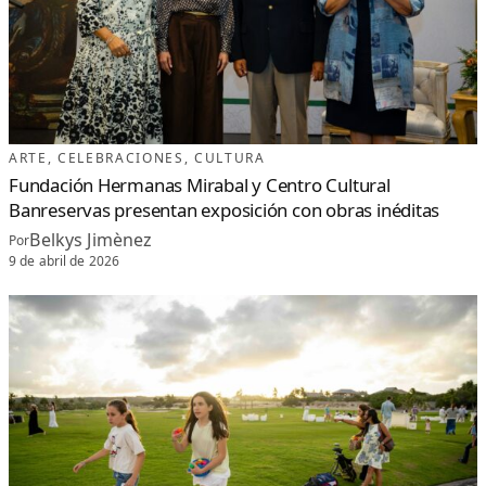
ARTE
, 
CELEBRACIONES
, 
CULTURA
Fundación Hermanas Mirabal y Centro Cultural
Banreservas presentan exposición con obras inéditas
Belkys Jimènez
Por
9 de abril de 2026