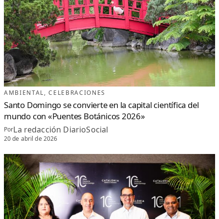
AMBIENTAL
, 
CELEBRACIONES
Santo Domingo se convierte en la capital científica del
mundo con «Puentes Botánicos 2026»
La redacción DiarioSocial
Por
20 de abril de 2026