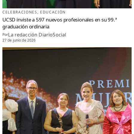
CELEBRACIONES
, 
EDUCACIÓN
UCSD inviste a 597 nuevos profesionales en su 99.ª
graduación ordinaria
La redacción DiarioSocial
Por
27 de junio de 2026