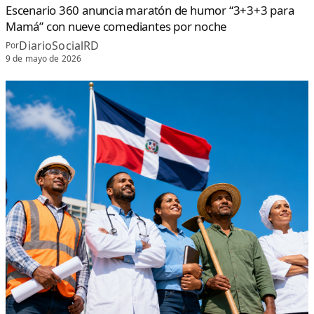
Escenario 360 anuncia maratón de humor “3+3+3 para
Mamá” con nueve comediantes por noche
DiarioSocialRD
Por
9 de mayo de 2026