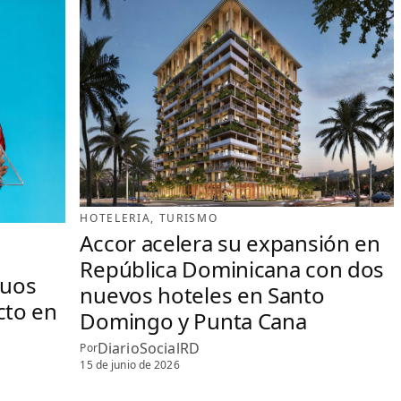
HOTELERIA
, 
TURISMO
Accor acelera su expansión en
República Dominicana con dos
duos
nuevos hoteles en Santo
cto en
Domingo y Punta Cana
DiarioSocialRD
Por
15 de junio de 2026