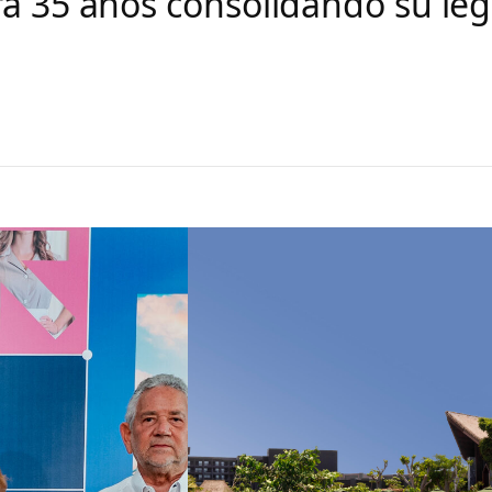
ra 35 años consolidando su leg