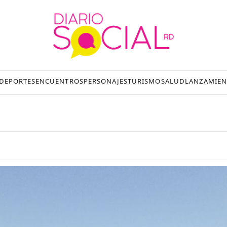
DEPORTES
ENCUENTROS
PERSONAJES
TURISMO
SALUD
LANZAMIEN