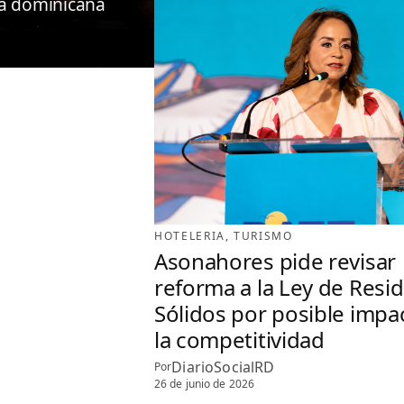
ía dominicana
HOTELERIA
, 
TURISMO
Asonahores pide revisar
reforma a la Ley de Resi
Sólidos por posible impa
la competitividad
DiarioSocialRD
Por
26 de junio de 2026