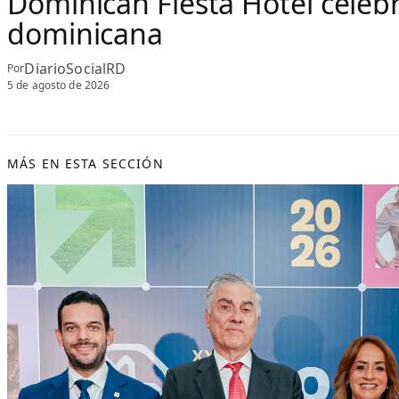
Dominican Fiesta Hotel celeb
dominicana
DiarioSocialRD
Por
5 de agosto de 2026
MÁS EN ESTA SECCIÓN