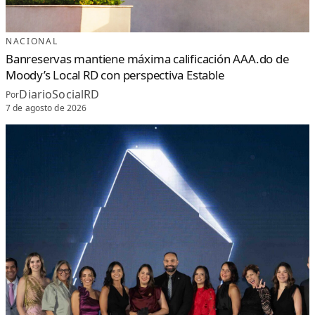
NACIONAL
Banreservas mantiene máxima calificación AAA.do de
Moody’s Local RD con perspectiva Estable
DiarioSocialRD
Por
7 de agosto de 2026