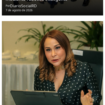
DiarioSocialRD
Por
7 de agosto de 2026