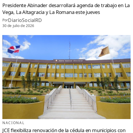
Presidente Abinader desarrollará agenda de trabajo en La
Vega, La Altagracia y La Romana este jueves
DiarioSocialRD
Por
30 de julio de 2026
NACIONAL
JCE flexibiliza renovación de la cédula en municipios con