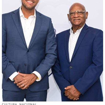
CULTURA
, 
NACIONAL