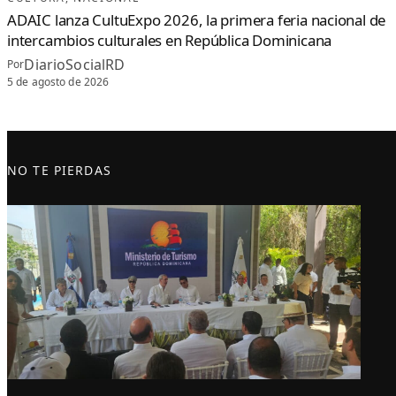
ADAIC lanza CultuExpo 2026, la primera feria nacional de
intercambios culturales en República Dominicana
DiarioSocialRD
Por
5 de agosto de 2026
NO TE PIERDAS