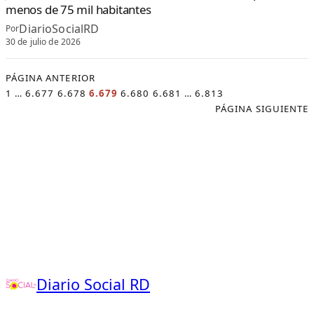
menos de 75 mil habitantes
DiarioSocialRD
Por
30 de julio de 2026
PÁGINA ANTERIOR
1
…
6.677
6.678
6.679
6.680
6.681
…
6.813
PÁGINA SIGUIENTE
Diario Social RD