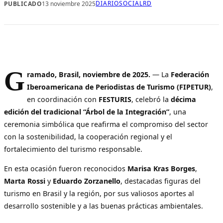
DIARIOSOCIALRD
PUBLICADO
13 noviembre 2025
G
ramado, Brasil, noviembre de 2025.
— La
Federación
Iberoamericana de Periodistas de Turismo (FIPETUR)
,
en coordinación con
FESTURIS
, celebró la
décima
edición del tradicional “Árbol de la Integración”
, una
ceremonia simbólica que reafirma el compromiso del sector
con la sostenibilidad, la cooperación regional y el
fortalecimiento del turismo responsable.
En esta ocasión fueron reconocidos
Marisa Kras Borges
,
Marta Rossi
y
Eduardo Zorzanello
, destacadas figuras del
turismo en Brasil y la región, por sus valiosos aportes al
desarrollo sostenible y a las buenas prácticas ambientales.