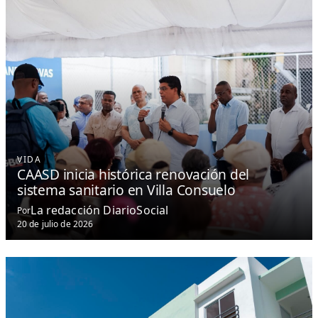
VIDA
CAASD inicia histórica renovación del
sistema sanitario en Villa Consuelo
La redacción DiarioSocial
Por
20 de julio de 2026