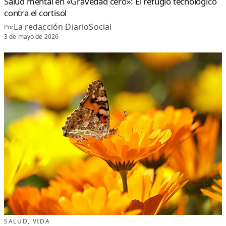
Salud mental en «Gravedad cero»: El refugio tecnológico
contra el cortisol
La redacción DiarioSocial
Por
3 de mayo de 2026
SALUD
, 
VIDA