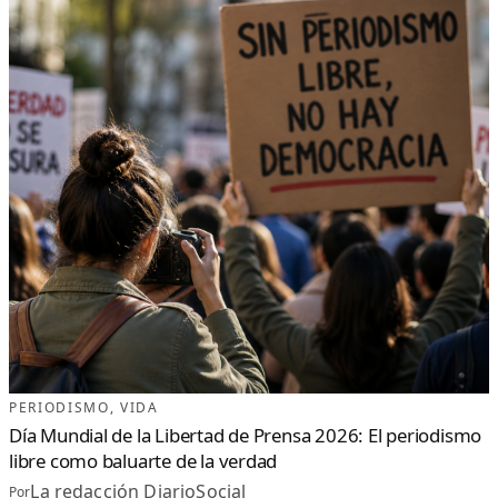
PERIODISMO
, 
VIDA
Día Mundial de la Libertad de Prensa 2026: El periodismo
libre como baluarte de la verdad
La redacción DiarioSocial
Por