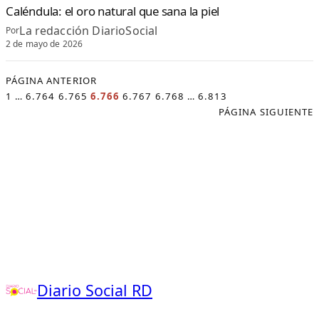
Caléndula: el oro natural que sana la piel
La redacción DiarioSocial
Por
2 de mayo de 2026
PÁGINA ANTERIOR
1
…
6.764
6.765
6.766
6.767
6.768
…
6.813
PÁGINA SIGUIENTE
Diario Social RD