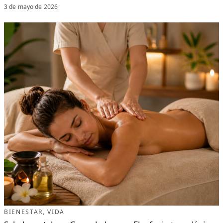
3 de mayo de 2026
BIENESTAR
, 
VIDA