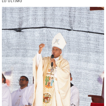
LO ÚLTIMO