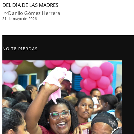
DEL DÍA DE LAS MADRES
Danilo Gómez Herrera
Por
31 de mayo de 2026
NO TE PIERDAS